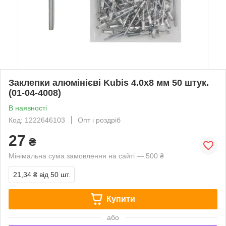
Заклепки алюмінієві Kubis 4.0х8 мм 50 штук.
(01-04-4008)
В наявності
Код: 1222646103
Опт і роздріб
27
₴
Мінімальна сума замовлення на сайті — 500 ₴
21,34 ₴
від 50 шт.
Купити
або