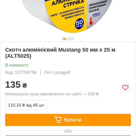
Скотч алюмінієвий Mustang 50 мм x 25 м
(ALT5025)
В наявності
Код: 127768796
Опт і роздріб
135
₴
Мінімальна сума замовлення на сайті — 500 ₴
110,16 ₴
від 48 шт.
Купити
або