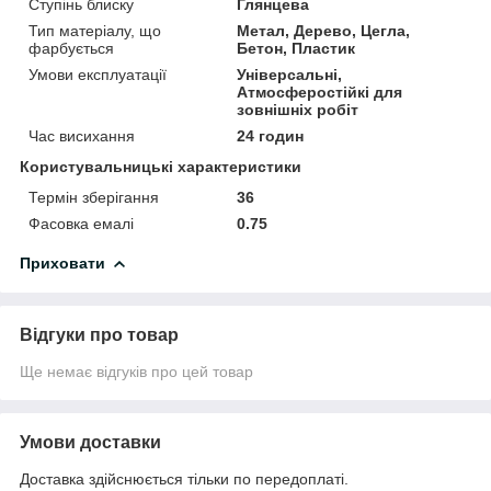
Ступінь блиску
Глянцева
Тип матеріалу, що
Метал, Дерево, Цегла,
фарбується
Бетон, Пластик
Умови експлуатації
Універсальні,
Атмосферостійкі для
зовнішніх робіт
Час висихання
24 годин
Користувальницькі характеристики
Термін зберігання
36
Фасовка емалі
0.75
Приховати
Відгуки про товар
Ще немає відгуків про цей товар
Умови доставки
Доставка здійснюється тільки по передоплаті.