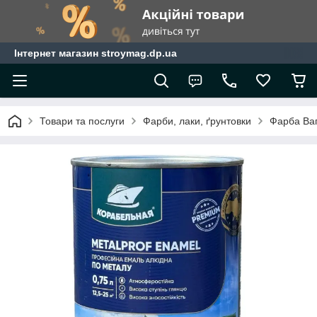
Інтернет магазин stroymag.dp.ua
Товари та послуги
Фарби, лаки, ґрунтовки
Фарба Ва