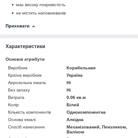
має високу покривістість
не містить наповнювачів
Приховати
Характеристики
Основні атрибути
Виробник
Корабельная
Країна виробник
Україна
Аерозольна емаль
Ні
Без запаху
Ні
Витрата
0.06 кв.м
Колір
Білий
Кількість компонентів
Однокомпонентна
Основа емалі
Алкідна
Спосіб нанесення
Механізований, Пензликом,
Валіком