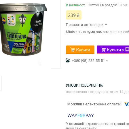
В наявності
Оптом і в роздріб
Код:
239 ₴
Показати оптові ціни
Мінімальна сума замовлення на сай
Купити
Купити з
+380 (98) 232-55-51
повернення товару протягом 14 дн
У компанії підключені електронні п
покидаючи сайту.