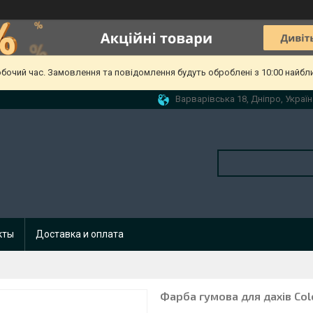
обочий час. Замовлення та повідомлення будуть оброблені з 10:00 найбл
Варварівська 18, Дніпро, Україн
кты
Доставка и оплата
Фарба гумова для дахів Colo