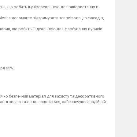
щень, що робить її універсальною для використання в
olorina допомагає підтримувати теплоізоляцію фасадів,
човин, що робить її ідеальною для фарбування вуликів
тря 65%.
огічно безпечний матеріал для захисту та декоративного
 довговічна та легко наноситься, забезпечуючи надійний