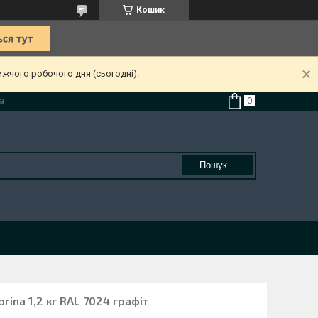
Кошик
ижчого робочого дня (сьогодні).
а
Пошук...
rina 1,2 кг RAL 7024 графіт