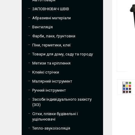
ЗАПОВНЮВАЧ ШВІВ
Абразивні матеріали
Вентиляція
Фарби, лаки, ґрунтовки
Піни, герметики, клеї
Товари для дому, саду та городу
Метизи та кріплення
Клейкі стрічки
Малярний інструмент
Ручний інструмент
Засоби індивідуального захисту
(ЗІЗ)
Сітки, плівки будівельні і
ущільнювачі
Тепло-звукоізоляція