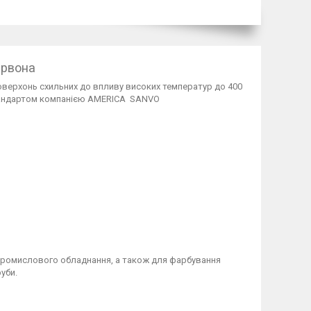
ервона
верхонь схильних до впливу високих температур до 400
стандартом компанією AMERICA SANVO
о промислового обладнання, а також для фарбування
уби.