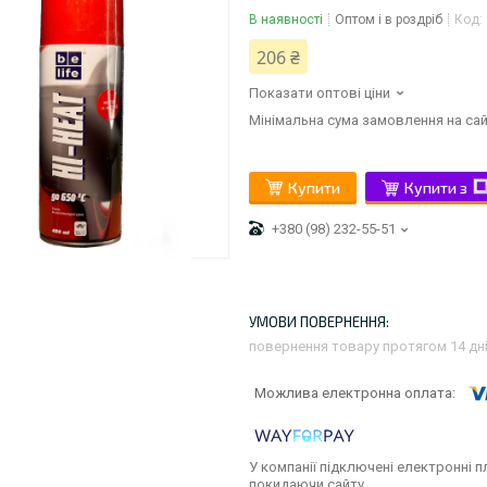
В наявності
Оптом і в роздріб
Код:
206 ₴
Показати оптові ціни
Мінімальна сума замовлення на сай
Купити
Купити з
+380 (98) 232-55-51
повернення товару протягом 14 дн
У компанії підключені електронні п
покидаючи сайту.