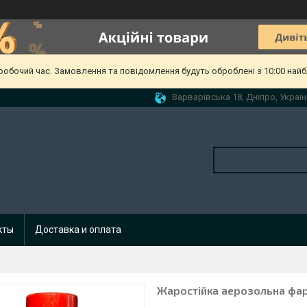
еробочий час. Замовлення та повідомлення будуть оброблені з 10:00 найб
Варварівська 18, Дніпро, Україн
кты
Доставка и оплата
Жаростійка аерозольна фарб