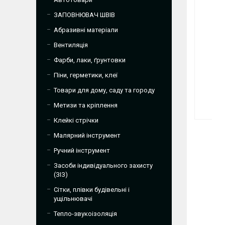
ЗАПОВНЮВАЧ ШВІВ
Абразивні матеріали
Вентиляція
Фарби, лаки, ґрунтовки
Піни, герметики, клеї
Товари для дому, саду та городу
Метизи та кріплення
Клейкі стрічки
Малярний інструмент
Ручний інструмент
Засоби індивідуального захисту
(ЗІЗ)
Сітки, плівки будівельні і
ущільнювачі
Тепло-звукоізоляція