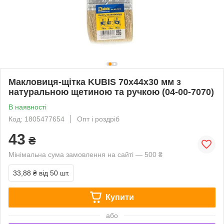
Макловиця-щітка KUBIS 70х44х30 мм з
натуральною щетиною та ручкою (04-00-7070)
В наявності
Код: 1805477654
Опт і роздріб
43
₴
Мінімальна сума замовлення на сайті — 500 ₴
33,88 ₴
від 50 шт.
Купити
або