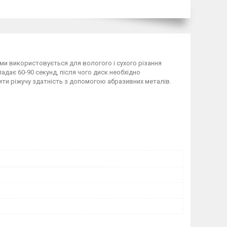
ми використовується для вологого і сухого різання
кладає 60-90 секунд, після чого диск необхідно
ити ріжучу здатність з допомогою абразивних металів.