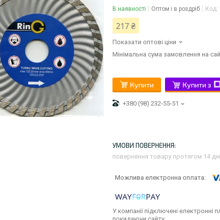
В наявності
Оптом і в роздріб
Код:
217 ₴
Показати оптові ціни
Мінімальна сума замовлення на сай
Купити
Купити з
+380 (98) 232-55-51
повернення товару протягом 14 дн
У компанії підключені електронні п
покидаючи сайту.