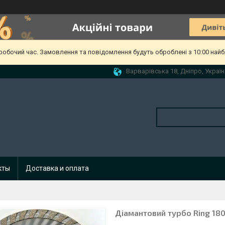
еробочий час. Замовлення та повідомлення будуть оброблені з 10:00 найб
Варварівська 18, Дніпро, Україн
кты
Доставка и оплата
Діамантовий турбо Ring 180