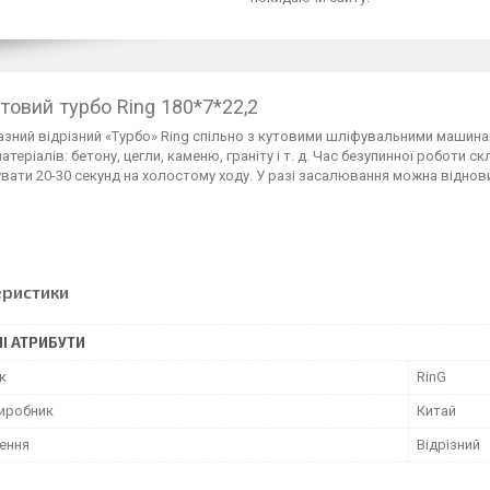
товий турбо Ring 180*7*22,2
зний відрізний «Турбо» Ring спільно з кутовими шліфувальними машина
атеріалів: бетону, цегли, каменю, граніту і т. д. Час безупинної роботи с
ати 20-30 секунд на холостому ходу. У разі засалювання можна віднов
еристики
І АТРИБУТИ
к
RinG
виробник
Китай
ення
Відрізний