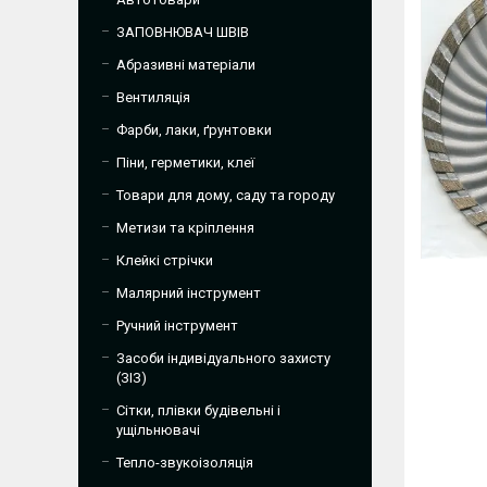
ЗАПОВНЮВАЧ ШВІВ
Абразивні матеріали
Вентиляція
Фарби, лаки, ґрунтовки
Піни, герметики, клеї
Товари для дому, саду та городу
Метизи та кріплення
Клейкі стрічки
Малярний інструмент
Ручний інструмент
Засоби індивідуального захисту
(ЗІЗ)
Сітки, плівки будівельні і
ущільнювачі
Тепло-звукоізоляція