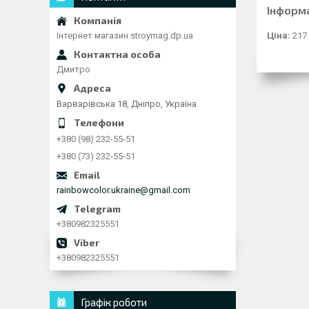
Інформ
Ціна:
217
Інтернет магазин stroymag.dp.ua
Дмитро
Варварівська 18, Дніпро, Україна
+380 (98) 232-55-51
+380 (73) 232-55-51
rainbowcolor.ukraine@gmail.com
+380982325551
+380982325551
Графік роботи