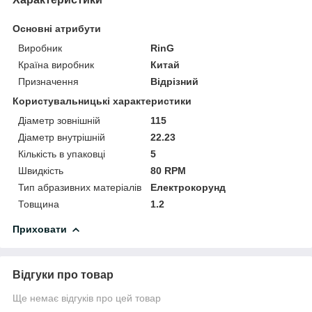
Основні атрибути
Виробник
RinG
Країна виробник
Китай
Призначення
Відрізний
Користувальницькі характеристики
Діаметр зовнішній
115
Діаметр внутрішній
22.23
Кількість в упаковці
5
Швидкість
80 RPM
Тип абразивних матеріалів
Електрокорунд
Товщина
1.2
Приховати
Відгуки про товар
Ще немає відгуків про цей товар