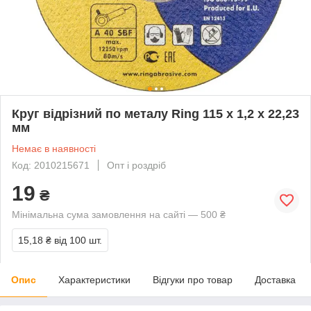
Круг відрізний по металу Ring 115 x 1,2 x 22,23
мм
Немає в наявності
Код: 2010215671
Опт і роздріб
19
₴
Мінімальна сума замовлення на сайті — 500 ₴
15,18 ₴
від 100 шт.
Опис
Характеристики
Відгуки про товар
Доставка