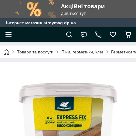
Інтернет магазин stroymag.dp.ua
Товари та послуги
Піни, герметики, клеї
Герметики т