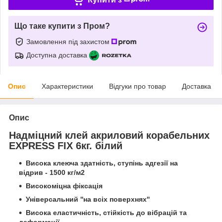
Що таке купити з Пром?
Замовлення під захистом
Доступна доставка
Опис
Характеристики
Відгуки про товар
Доставка
Опис
Надміцний клей акриловий корабельних
EXPRESS FIX 6кг. білий
Висока клеюча здатність, ступінь адгезії на
відрив - 1500 кг/м2
Високоміцна фіксація
Універсальний ''на всіх поверхнях''
Висока еластичність, стійкість до вібрацій та