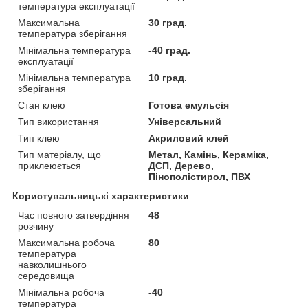
температура експлуатації
Максимальна
30 град.
температура зберігання
Мінімальна температура
-40 град.
експлуатації
Мінімальна температура
10 град.
зберігання
Стан клею
Готова емульсія
Тип використання
Універсальний
Тип клею
Акриловий клей
Тип матеріалу, що
Метал, Камінь, Кераміка,
приклеюється
ДСП, Дерево,
Пінополістирол, ПВХ
Користувальницькі характеристики
Час повного затвердіння
48
розчину
Максимальна робоча
80
температура
навколишнього
середовища
Мінімальна робоча
-40
температура