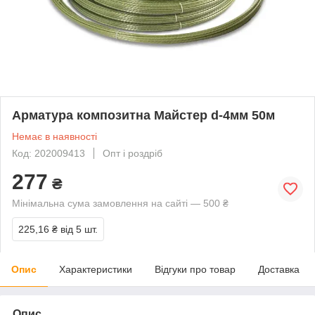
Арматура композитна Майстер d-4мм 50м
Немає в наявності
Код: 202009413
Опт і роздріб
277
₴
Мінімальна сума замовлення на сайті — 500 ₴
225,16 ₴
від 5 шт.
Опис
Характеристики
Відгуки про товар
Доставка
Опис