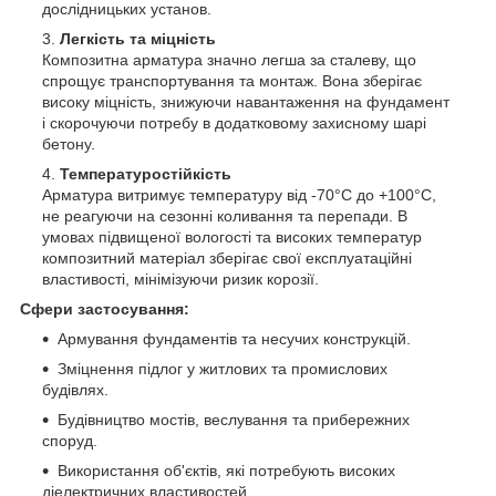
дослідницьких установ.
Легкість та міцність
Композитна арматура значно легша за сталеву, що
спрощує транспортування та монтаж. Вона зберігає
високу міцність, знижуючи навантаження на фундамент
і скорочуючи потребу в додатковому захисному шарі
бетону.
Температуростійкість
Арматура витримує температуру від -70°C до +100°C,
не реагуючи на сезонні коливання та перепади. В
умовах підвищеної вологості та високих температур
композитний матеріал зберігає свої експлуатаційні
властивості, мінімізуючи ризик корозії.
Сфери застосування:
Армування фундаментів та несучих конструкцій.
Зміцнення підлог у житлових та промислових
будівлях.
Будівництво мостів, веслування та прибережних
споруд.
Використання об'єктів, які потребують високих
діелектричних властивостей.