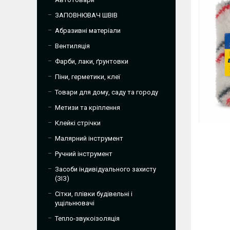
ЗАПОВНЮВАЧ ШВІВ
Абразивні матеріали
Вентиляція
Фарби, лаки, ґрунтовки
Піни, герметики, клеї
Товари для дому, саду та городу
Метизи та кріплення
Клейкі стрічки
Малярний інструмент
Ручний інструмент
Засоби індивідуального захисту
(ЗІЗ)
Сітки, плівки будівельні і
ущільнювачі
Тепло-звукоізоляція