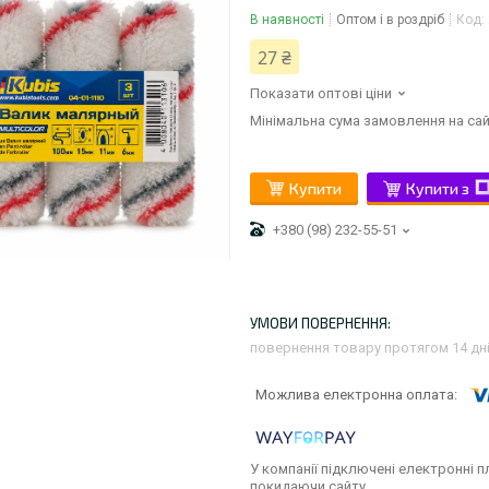
В наявності
Оптом і в роздріб
Код:
27 ₴
Показати оптові ціни
Мінімальна сума замовлення на сай
Купити
Купити з
+380 (98) 232-55-51
повернення товару протягом 14 дн
У компанії підключені електронні п
покидаючи сайту.