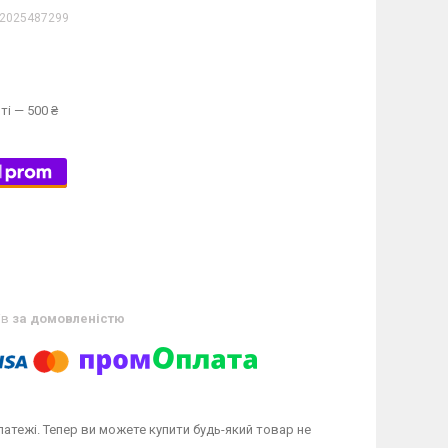
2025487299
ті — 500 ₴
ів
за домовленістю
латежі. Тепер ви можете купити будь-який товар не