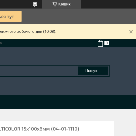
Кошик
лижчого робочого дня (10.08).
а
Пошук...
TICOLOR 15x100x6мм (04-01-1110)