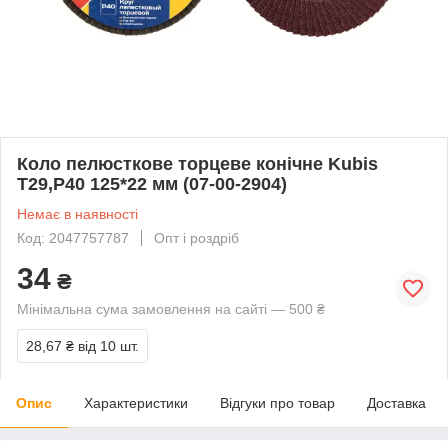
Коло пелюсткове торцеве конічне Kubis
Т29,P40 125*22 мм (07-00-2904)
Немає в наявності
Код: 2047757787
Опт і роздріб
34
₴
Мінімальна сума замовлення на сайті — 500 ₴
28,67 ₴
від 10 шт.
Опис
Характеристики
Відгуки про товар
Доставка