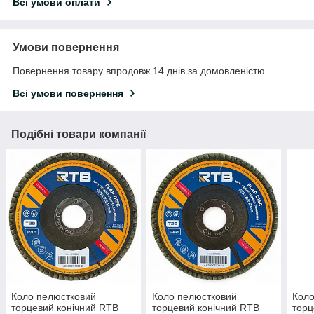
Всі умови оплати
Умови повернення
Повернення товару впродовж 14 днів за домовленістю
Всі умови повернення
Подібні товари компанії
Коло пелюстковий
Коло пелюстковий
Коло
торцевий конічний RTB
торцевий конічний RTB
торц