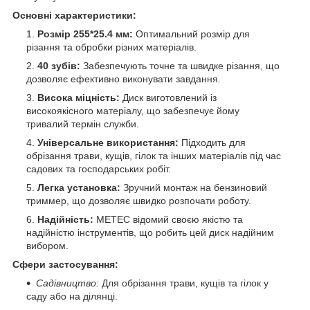
Основні характеристики:
Розмір 255*25.4 мм:
Оптимальний розмір для
різання та обробки різних матеріалів.
40 зубів:
Забезпечують точне та швидке різання, що
дозволяє ефективно виконувати завдання.
Висока міцність:
Диск виготовлений із
високоякісного матеріалу, що забезпечує йому
тривалий термін служби.
Універсальне використання:
Підходить для
обрізання трави, кущів, гілок та інших матеріалів під час
садових та господарських робіт.
Легка установка:
Зручний монтаж на бензиновий
триммер, що дозволяє швидко розпочати роботу.
Надійність:
METEC відомий своєю якістю та
надійністю інструментів, що робить цей диск надійним
вибором.
Сфери застосування:
Садівництво:
Для обрізання трави, кущів та гілок у
саду або на ділянці.