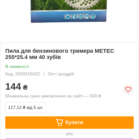
Пила для бензинового тримера METEC
255*25.4 мм 40 зубів
В наявності
Код: 2059316432
Опт і роздріб
144
₴
Мінімальна сума замовлення на сайті — 500 ₴
117,12 ₴
від 5 шт.
Купити
або