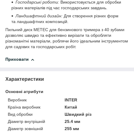
Господарські роботи:
Використовується для обробки
різних матеріалів під час господарських завдань.
Ландшафтний дизайн:
Для створення різних форм
та ландшафтних композицій.
Пильний диск METEC для бензинового тримера з 40 зубами
дозволяє швидко та ефективно вирізати та обробляти
різноманітні матеріали, роблячи його ідеальним інструментом
для садових та господарських робіт.
Приховати
Характеристики
Основні атрибути
Виробник
INTER
Країна виробник
Китай
Вид обробки
Швидкий різ
Діаметр внутрішній
25.4 мм
Діаметр зовнішній
255 мм