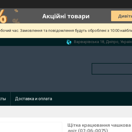
обочий час. Замовлення та повідомлення будуть оброблені з 10:00 найбл
Варварівська 18, Дніпро, Україн
кты
Доставка и оплата
Щітка крацювання чашкова
дріт (07-06-0075)