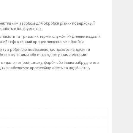
ективним засобом для обробки різних поверхонь. Її
ивність в інструментах.
ійкість та тривалий термін служби. Рифлення надає їй
чний і ефективний процес чищення чи обробки.
акту з робочою поверхнею, що дозволяє досягти
оботи з кутовими або важкодоступними місцями.
идалення іржі, шлаку, фарби або інших забруднень з
ітка забезпечує професійну якість та надійність у