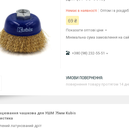
Немає в наявності
Оптом і в роздріб
69 ₴
Показати оптові ціни
Мінімальна сума замовлення на сай
+380 (98) 232-55-51
повернення товару протягом 14 дн
ацювання чашкова для УШМ 75мм Kubis
истика
лений латунований дріт