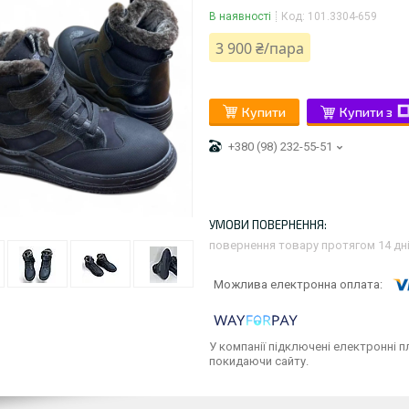
В наявності
Код:
101.3304-659
3 900 ₴/пара
Купити
Купити з
+380 (98) 232-55-51
повернення товару протягом 14 дн
У компанії підключені електронні п
покидаючи сайту.