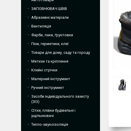
ЗАПОВНЮВАЧ ШВІВ
Абразивні матеріали
Вентиляція
Фарби, лаки, ґрунтовки
Піни, герметики, клеї
Товари для дому, саду та городу
Метизи та кріплення
Клейкі стрічки
Малярний інструмент
Ручний інструмент
Засоби індивідуального захисту
(ЗІЗ)
Сітки, плівки будівельні і
ущільнювачі
Тепло-звукоізоляція