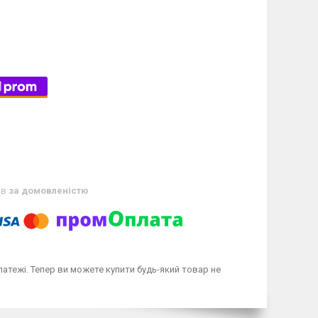
ів
за домовленістю
латежі. Тепер ви можете купити будь-який товар не