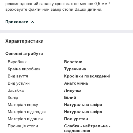
рекомендований запас у кросівках не менше 0,5 мм!!
враховуйте фактичний замір стопи Вашої дитини.
Приховати
Характеристики
Основні атрибути
Виробник
Bebetom
Країна виробник
Туреччина
Вид взуття
Кросівки повсякденні
Вид устілки
Анатомічна
Застібка
Липучка
Колір
Білий
Матеріал верху
Натуральна шкіра
Матеріал підкладки
Натуральна шкіра
Матеріал підошви
Поліуретан
Пронація стопи
Слабка - нейтральна -
надлишкова