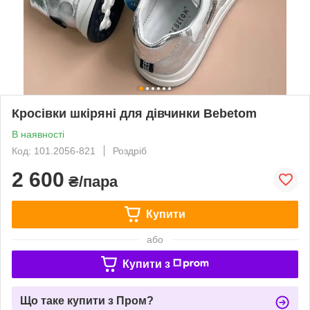
Кросівки шкіряні для дівчинки Bebetom
В наявності
Код: 101.2056-821
Роздріб
2 600
₴/пара
Купити
або
Купити з
Що таке купити з Пром?