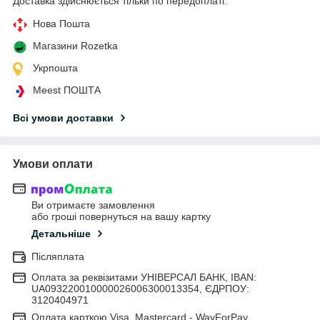
Доставка здійснюється тільки по передоплаті.
Нова Пошта
Магазини Rozetka
Укрпошта
Meest ПОШТА
Всі умови доставки
Умови оплати
Ви отримаєте замовлення
або гроші повернуться на вашу картку
Детальніше
Післяплата
Оплата за реквізитами УНІВЕРСАЛ БАНК, IBAN:
UA093220010000026006300013354, ЄДРПОУ:
3120404971
Оплата карткою Visa, Mastercard - WayForPay