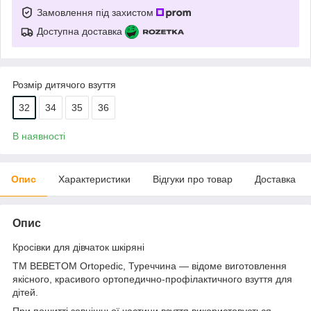
Замовлення під захистом
Доступна доставка
Розмір дитячого взуття
32
34
35
36
В наявності
Опис
Характеристики
Відгуки про товар
Доставка
Опис
Кросівки для дівчаток шкіряні
ТМ BEBETOM Ortopedic, Туреччина — відоме виготовлення
якісного, красивого ортопедично-профілактичного взуття для
дітей.
При пошитті зовнішньої частини взуття використовується