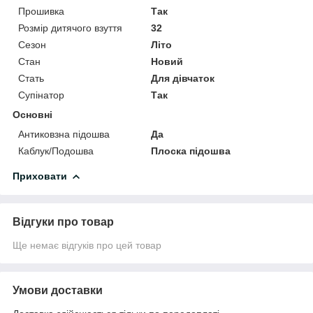
Прошивка
Так
Розмір дитячого взуття
32
Сезон
Літо
Стан
Новий
Стать
Для дівчаток
Супінатор
Так
Основні
Антиковзна підошва
Да
Каблук/Подошва
Плоска підошва
Приховати
Відгуки про товар
Ще немає відгуків про цей товар
Умови доставки