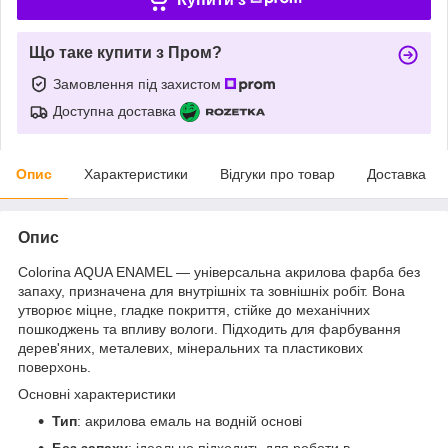
Що таке купити з Пром?
Замовлення під захистом
Доступна доставка
Опис
Характеристики
Відгуки про товар
Доставка
Опис
Colorina AQUA ENAMEL — універсальна акрилова фарба без
запаху, призначена для внутрішніх та зовнішніх робіт. Вона
утворює міцне, гладке покриття, стійке до механічних
пошкоджень та впливу вологи. Підходить для фарбування
дерев'яних, металевих, мінеральних та пластикових
поверхонь.
Основні характеристики
Тип
: акрилова емаль на водній основі
Без запаху
: ідеально підходить для роботи в