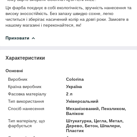
Ця фарба поєднує в собі екологічність, зручність нанесення та
високу зносостійкість. Без запаху швидко сохне, легко
чиститься і зберігає насичений колір на довгі роки. Замовте в
нашому магазині і переконайтеся, як!
Приховати
Характеристики
Основні
Виробник
Colorina
Країна виробник
Україна
Фасовка матеріалу
2 л
Тип використання
Універсальний
Спосіб нанесення
Механізований, Пензликом,
Валіком
Тип матеріалу, що
Штукатурка, Цегла, Метал,
фарбується
Дерево, Бетон, Шпалери,
Пластик