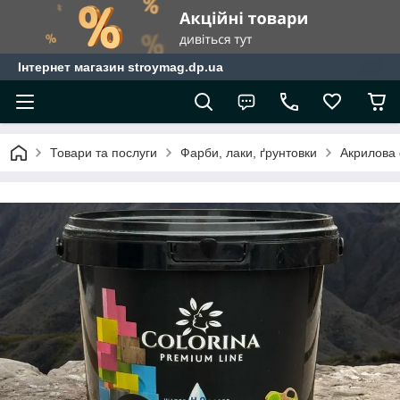
Інтернет магазин stroymag.dp.ua
Товари та послуги
Фарби, лаки, ґрунтовки
Акрилова