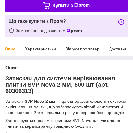
Купити з
Що таке купити з Пром?
Замовлення під захистом
Опис
Характеристики
Відгуки про товар
Доставка
Опис
Затискач для системи вирівнювання
плитки SVP Nova 2 мм, 500 шт (арт.
60306313)
Затискачі
SVP Nova 2 мм
— це одноразові елементи системи
вирівнювання плитки, що забезпечують чіткий міжплитковий
шов шириною 2 мм і ідеально рівну поверхню без перепадів.
Застосовуються разом із клинами SVP Nova для укладання
плитки та керамограніту товщиною 3–12 мм.