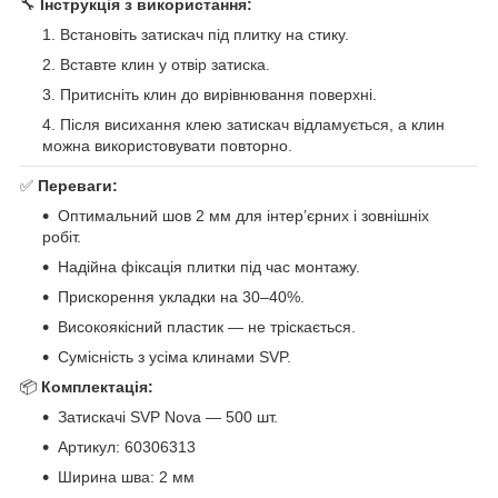
🔧
Інструкція з використання:
Встановіть затискач під плитку на стику.
Вставте клин у отвір затиска.
Притисніть клин до вирівнювання поверхні.
Після висихання клею затискач відламується, а клин
можна використовувати повторно.
✅
Переваги:
Оптимальний шов 2 мм для інтер’єрних і зовнішніх
робіт.
Надійна фіксація плитки під час монтажу.
Прискорення укладки на 30–40%.
Високоякісний пластик — не тріскається.
Сумісність з усіма клинами SVP.
📦
Комплектація:
Затискачі SVP Nova — 500 шт.
Артикул: 60306313
Ширина шва: 2 мм