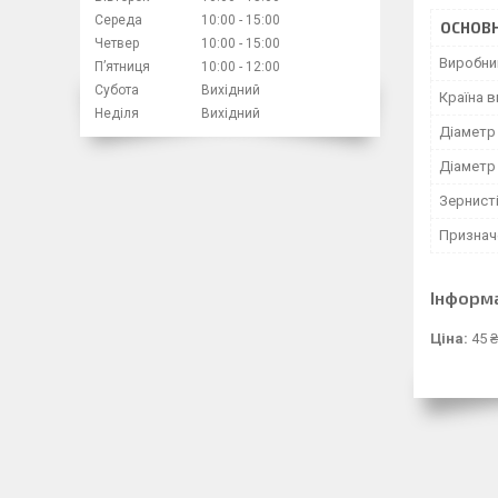
Середа
10:00
15:00
ОСНОВН
Четвер
10:00
15:00
Виробни
Пʼятниця
10:00
12:00
Субота
Вихідний
Країна 
Неділя
Вихідний
Діаметр
Діаметр
Зернист
Признач
Інформ
Ціна:
45 ₴