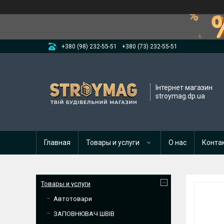
+380 (98) 232-55-51
+380 (73) 232-55-51
Інтернет магазин
stroymag.dp.ua
Главная
Товары и услуги
О нас
Конта
Товары и услуги
Автотовари
ЗАПОВНЮВАЧ ШВІВ