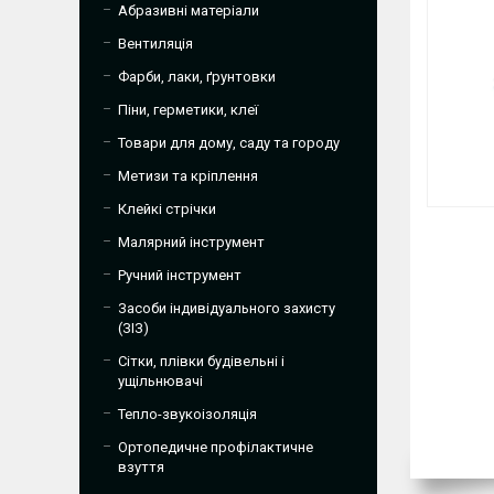
Абразивні матеріали
Вентиляція
Фарби, лаки, ґрунтовки
Піни, герметики, клеї
Товари для дому, саду та городу
Метизи та кріплення
Клейкі стрічки
Малярний інструмент
Ручний інструмент
Засоби індивідуального захисту
(ЗІЗ)
Сітки, плівки будівельні і
ущільнювачі
Тепло-звукоізоляція
Ортопедичне профілактичне
взуття