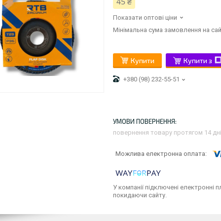
45 ₴
Показати оптові ціни
Мінімальна сума замовлення на сай
Купити
Купити з
+380 (98) 232-55-51
повернення товару протягом 14 дн
У компанії підключені електронні п
покидаючи сайту.