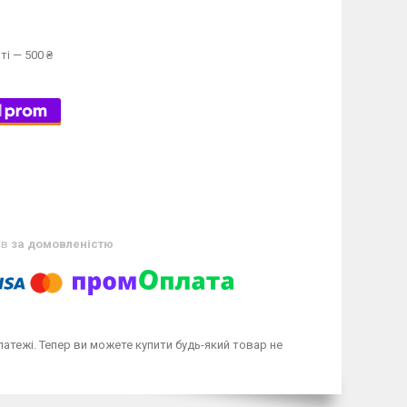
ті — 500 ₴
ів
за домовленістю
латежі. Тепер ви можете купити будь-який товар не