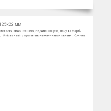
 125х22 мм
талів, зварних швів, видалення іржі, лаку та фарби.
ійкість навіть при інтенсивному навантаженні. Конічна