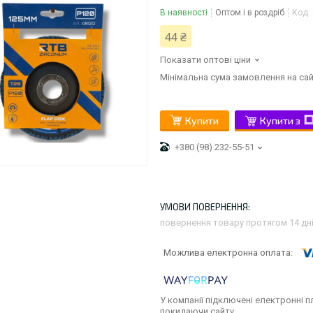
В наявності
Оптом і в роздріб
Код:
44 ₴
Показати оптові ціни
Мінімальна сума замовлення на сай
Купити
Купити з
+380 (98) 232-55-51
повернення товару протягом 14 дн
У компанії підключені електронні п
покидаючи сайту.