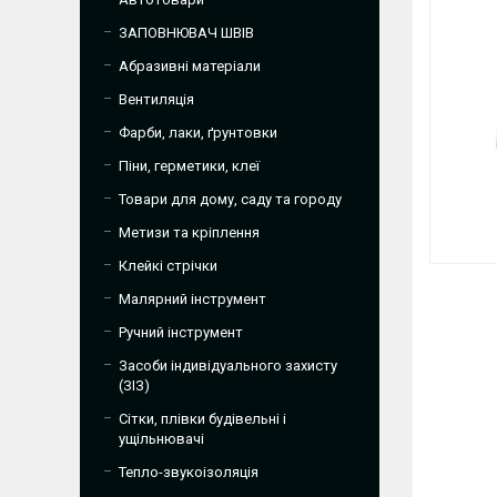
ЗАПОВНЮВАЧ ШВІВ
Абразивні матеріали
Вентиляція
Фарби, лаки, ґрунтовки
Піни, герметики, клеї
Товари для дому, саду та городу
Метизи та кріплення
Клейкі стрічки
Малярний інструмент
Ручний інструмент
Засоби індивідуального захисту
(ЗІЗ)
Сітки, плівки будівельні і
ущільнювачі
Тепло-звукоізоляція