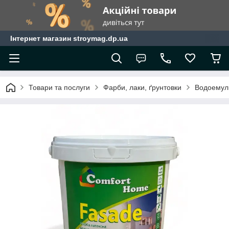
Інтернет магазин stroymag.dp.ua
Товари та послуги
Фарби, лаки, ґрунтовки
Водоемул