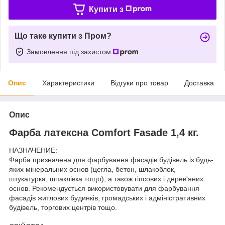
Купити з
Що таке купити з Пром?
Замовлення під захистом
Опис
Характеристики
Відгуки про товар
Доставка
Опис
Фарба латексна Comfort Fasade 1,4 кг.
НАЗНАЧЕНИЕ:
Фарба призначена для фарбування фасадів будівель із будь-
яких мінеральних основ (цегла, бетон, шлакоблок,
штукатурка, шпаклівка тощо), а також гіпсових і дерев'яних
основ. Рекомендується використовувати для фарбування
фасадів житлових будинків, громадських і адміністративних
будівель, торгових центрів тощо.