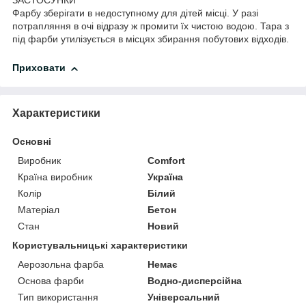
ЗАСТОСУНКИ
Фарбу зберігати в недоступному для дітей місці. У разі
потрапляння в очі відразу ж промити їх чистою водою. Тара з
під фарби утилізується в місцях збирання побутових відходів.
Приховати
Характеристики
Основні
Виробник
Comfort
Країна виробник
Україна
Колір
Білий
Матеріал
Бетон
Стан
Новий
Користувальницькі характеристики
Аерозольна фарба
Немає
Основа фарби
Водно-дисперсійна
Тип використання
Універсальний