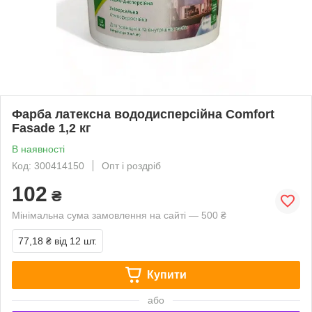
Фарба латексна вододисперсійна Comfort
Fasade 1,2 кг
В наявності
Код: 300414150
Опт і роздріб
102
₴
Мінімальна сума замовлення на сайті — 500 ₴
77,18 ₴
від 12 шт.
Купити
або