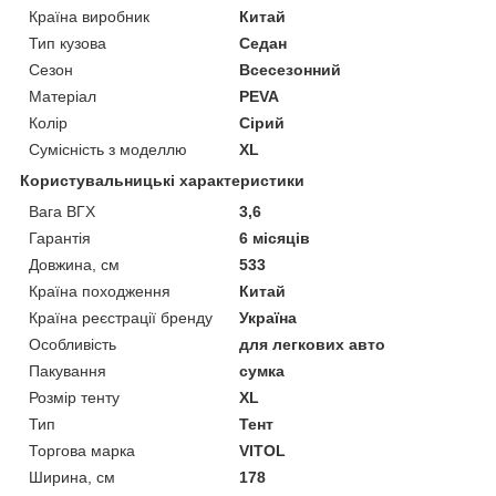
Країна виробник
Китай
Тип кузова
Седан
Сезон
Всесезонний
Матеріал
PEVA
Колір
Сірий
Сумісність з моделлю
XL
Користувальницькі характеристики
Вага ВГХ
3,6
Гарантія
6 місяців
Довжина, см
533
Країна походження
Китай
Країна реєстрації бренду
Україна
Особливість
для легкових авто
Пакування
сумка
Розмір тенту
XL
Тип
Тент
Торгова марка
VITOL
Ширина, см
178