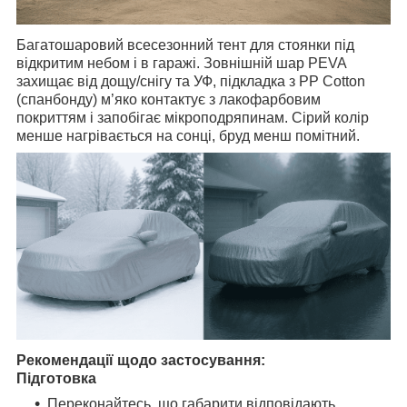
Багатошаровий всесезонний тент для стоянки під
відкритим небом і в гаражі. Зовнішній шар PEVA
захищає від дощу/снігу та УФ, підкладка з PP Cotton
(спанбонду) м’яко контактує з лакофарбовим
покриттям і запобігає мікроподряпинам. Сірий колір
менше нагрівається на сонці, бруд менш помітний.
Рекомендації щодо застосування:
Підготовка
Переконайтесь, що габарити відповідають