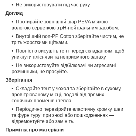
Не використовувати під час руху.
Догляд
Протирайте зовнішній шар PEVA м’якою
вологою серветкою з pH-нейтральним засобом.
Внутрішній non-PP Cotton зберігайте чистим, не
тріть жорсткими щітками.
Повністю висушіть тент перед складанням, щоб
уникнути плісняви та неприємного запаху.
Не використовуйте відбілювачі чи агресивні
розчинники, не прасуйте.
Зберігання
Складайте тент у чохол та зберігайте в сухому,
провітрюваному місці, подалі від прямих
сонячних променів і тепла.
Періодично перевіряйте еластичну кромку, шви
та фурнітуру; при зносі або пошкодженнях —
відремонтуйте або замініть.
Примітка про матеріали