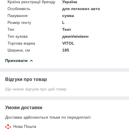
Країна реєстрації бренду
Україна
Особливість
для легкових авто
Пакування
сумка
Розмір тенту
L
Тип
Тент
Тип кузова
джип/мінівен
Торгова марка
VITOL
Ширина, см
185
Приховати
Відгуки про товар
Ще немає відгуків про цей товар
Умови доставки
Доставка здійснюється тільки по передоплаті.
Нова Пошта