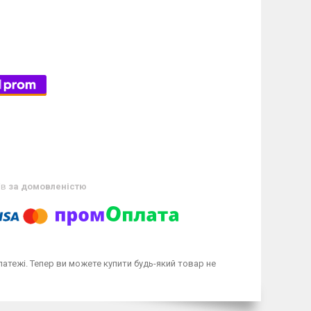
ів
за домовленістю
латежі. Тепер ви можете купити будь-який товар не