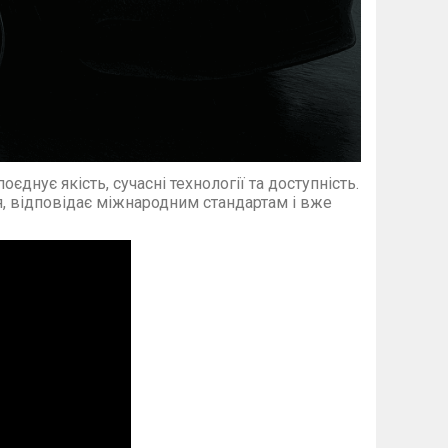
єднує якість, сучасні технології та доступність.
ля, відповідає міжнародним стандартам і вже