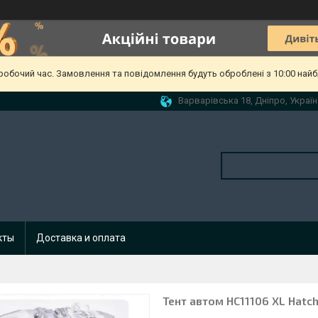
еробочий час. Замовлення та повідомлення будуть оброблені з 10:00 найб
Варварівська 18, Дніпро, Україн
кты
Доставка и оплата
Тент автом HC11106 XL Hatch