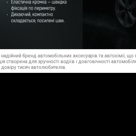
надійний бренд автомобільних аксесуарів та автохімії, що по
ія створена для зручності водіїв і довговічності автомобі
 довіру тисяч автолюбителів.