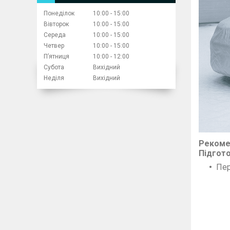
Понеділок
10:00
15:00
Вівторок
10:00
15:00
Середа
10:00
15:00
Четвер
10:00
15:00
Пʼятниця
10:00
12:00
Субота
Вихідний
Неділя
Вихідний
Рекоме
Підгот
Пер