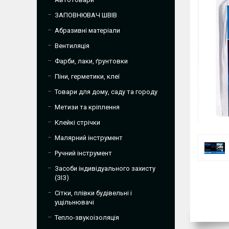
ЗАПОВНЮВАЧ ШВІВ
Абразивні матеріали
Вентиляція
Фарби, лаки, ґрунтовки
Піни, герметики, клеї
Товари для дому, саду та городу
Метизи та кріплення
Клейкі стрічки
Малярний інструмент
Ручний інструмент
Засоби індивідуального захисту
(ЗІЗ)
Сітки, плівки будівельні і
ущільнювачі
Тепло-звукоізоляція