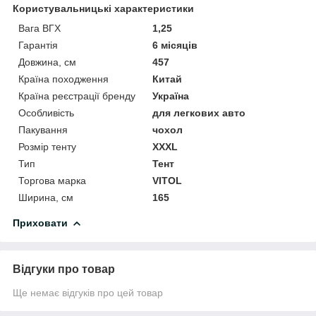
Користувальницькі характеристики
Вага ВГХ
1,25
Гарантія
6 місяців
Довжина, см
457
Країна походження
Китай
Країна реєстрації бренду
Україна
Особливість
для легкових авто
Пакування
чохол
Розмір тенту
XXXL
Тип
Тент
Торгова марка
VITOL
Ширина, см
165
Приховати
Відгуки про товар
Ще немає відгуків про цей товар