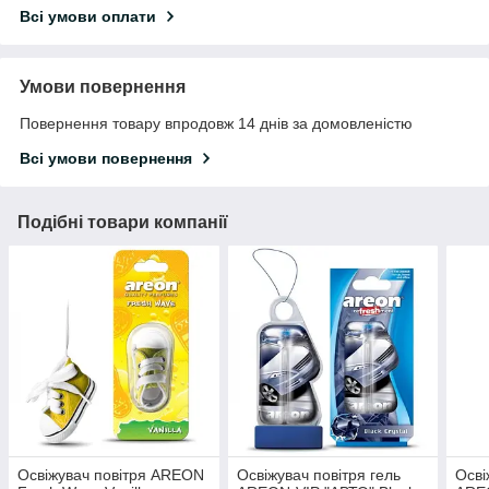
Всі умови оплати
Умови повернення
Повернення товару впродовж 14 днів за домовленістю
Всі умови повернення
Подібні товари компанії
Освіжувач повітря AREON
Освіжувач повітря гель
Осві