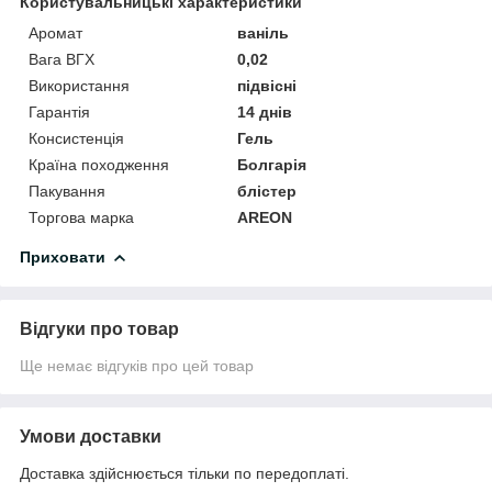
Користувальницькі характеристики
Аромат
ваніль
Вага ВГХ
0,02
Використання
підвісні
Гарантія
14 днів
Консистенція
Гель
Країна походження
Болгарія
Пакування
блістер
Торгова марка
AREON
Приховати
Відгуки про товар
Ще немає відгуків про цей товар
Умови доставки
Доставка здійснюється тільки по передоплаті.