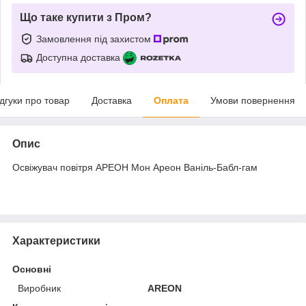
Що таке купити з Пром?
Замовлення під захистом
Доступна доставка
ідгуки про товар
Доставка
Оплата
Умови повернення
Опис
Освіжувач повітря АРЕОН Мон Ареон Ваніль-Бабл-гам
Характеристики
Основні
Виробник
AREON