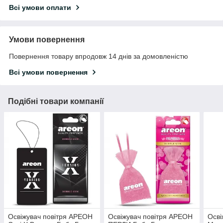
Всі умови оплати
Умови повернення
Повернення товару впродовж 14 днів за домовленістю
Всі умови повернення
Подібні товари компанії
Освіжувач повітря АРЕОН
Освіжувач повітря АРЕОН
Осві