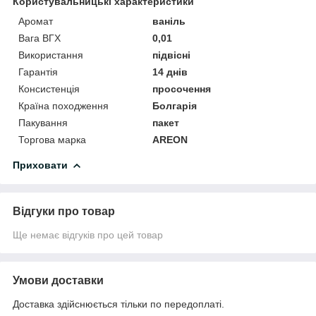
Користувальницькі характеристики
Аромат
ваніль
Вага ВГХ
0,01
Використання
підвісні
Гарантія
14 днів
Консистенція
просочення
Країна походження
Болгарія
Пакування
пакет
Торгова марка
AREON
Приховати
Відгуки про товар
Ще немає відгуків про цей товар
Умови доставки
Доставка здійснюється тільки по передоплаті.