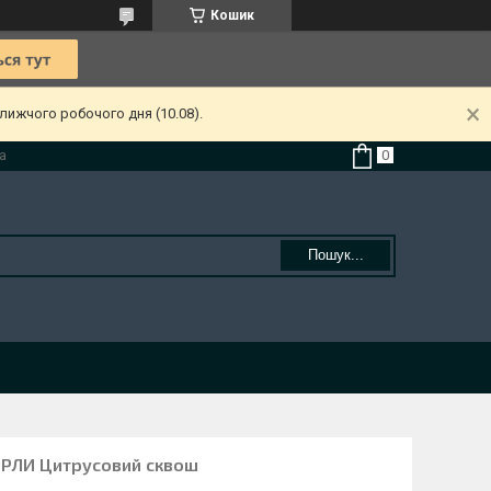
Кошик
лижчого робочого дня (10.08).
а
Пошук...
ЕРЛИ Цитрусовий сквош