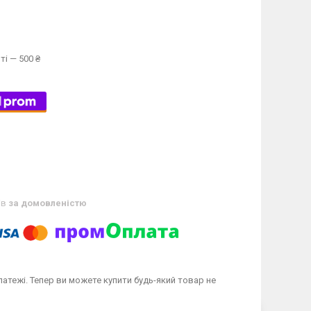
ті — 500 ₴
ів
за домовленістю
латежі. Тепер ви можете купити будь-який товар не