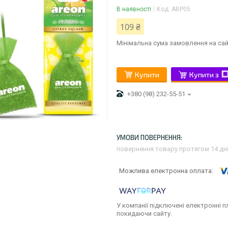
В наявності
Код:
ABP05
109 ₴
Мінімальна сума замовлення на сай
Купити
Купити з
+380 (98) 232-55-51
повернення товару протягом 14 дн
У компанії підключені електронні п
покидаючи сайту.