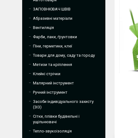
ЗАПОВНЮВАЧ ШВІВ
Абразивні матеріали
Вентиляція
Фарби, лаки, ґрунтовки
Піни, герметики, клеї
Товари для дому, саду та городу
Метизи та кріплення
Клейкі стрічки
Малярний інструмент
Ручний інструмент
Засоби індивідуального захисту
(ЗІЗ)
Сітки, плівки будівельні і
ущільнювачі
Тепло-звукоізоляція