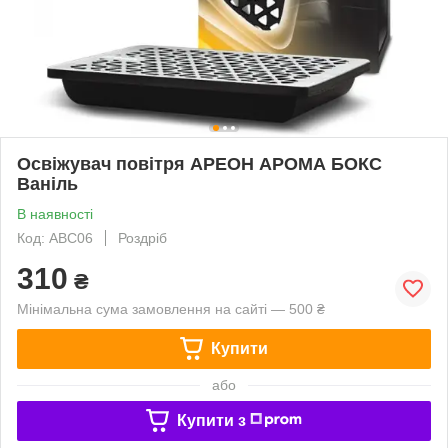
Освіжувач повітря АРЕОН АРОМА БОКС
Ваніль
В наявності
Код: ABC06
Роздріб
310
₴
Мінімальна сума замовлення на сайті — 500 ₴
Купити
або
Купити з