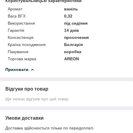
Користувальницькі характеристики
Аромат
ваніль
Вага ВГХ
0,32
Використання
під сидіння
Гарантія
14 днів
Консистенція
просочення
Країна походження
Болгарія
Пакування
коробка
Торгова марка
AREON
Приховати
Відгуки про товар
Ще немає відгуків про цей товар
Умови доставки
Доставка здійснюється тільки по передоплаті.