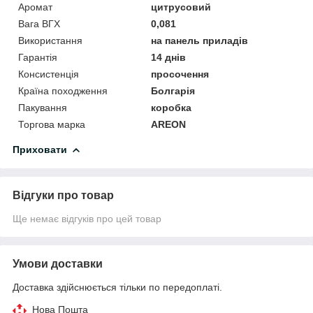
Аромат
цитрусовий
Вага ВГХ
0,081
Використання
на панель приладів
Гарантія
14 днів
Консистенція
просочення
Країна походження
Болгарія
Пакування
коробка
Торгова марка
AREON
Приховати
Відгуки про товар
Ще немає відгуків про цей товар
Умови доставки
Доставка здійснюється тільки по передоплаті.
Нова Пошта