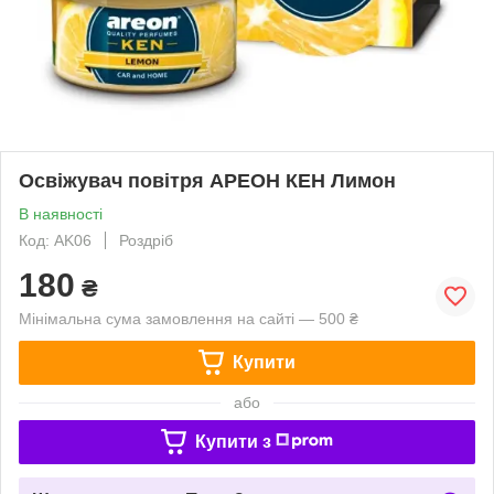
Освіжувач повітря АРЕОН КЕН Лимон
В наявності
Код: AK06
Роздріб
180
₴
Мінімальна сума замовлення на сайті — 500 ₴
Купити
або
Купити з