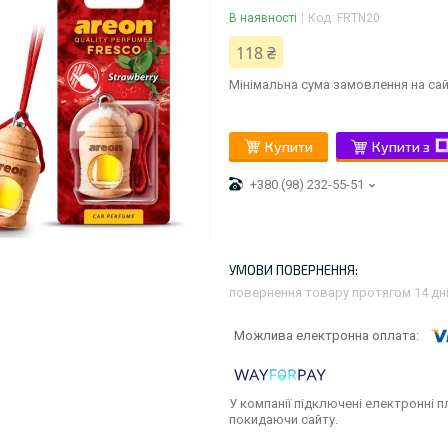
В наявності
Код:
FRTN20
118 ₴
Мінімальна сума замовлення на сай
Купити
Купити з
+380 (98) 232-55-51
повернення товару протягом 14 дн
У компанії підключені електронні п
покидаючи сайту.