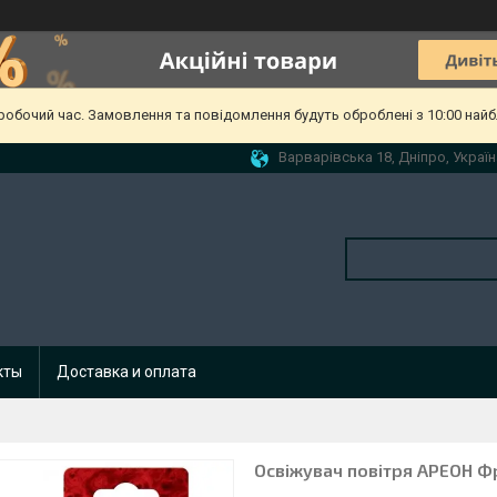
еробочий час. Замовлення та повідомлення будуть оброблені з 10:00 найб
Варварівська 18, Дніпро, Україн
кты
Доставка и оплата
Освіжувач повітря АРЕОН Ф