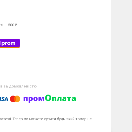
ті — 500 ₴
ів
за домовленістю
латежі. Тепер ви можете купити будь-який товар не