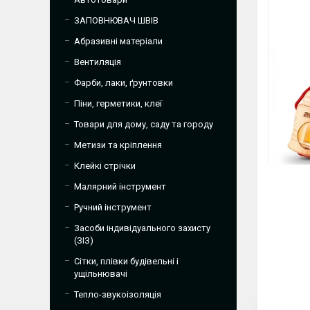
ЗАПОВНЮВАЧ ШВІВ
Абразивні матеріали
Вентиляція
Фарби, лаки, ґрунтовки
Піни, герметики, клеї
Товари для дому, саду та городу
Метизи та кріплення
Клейкі стрічки
Малярний інструмент
Ручний інструмент
Засоби індивідуального захисту
(ЗІЗ)
Сітки, плівки будівельні і
ущільнювачі
Тепло-звукоізоляція