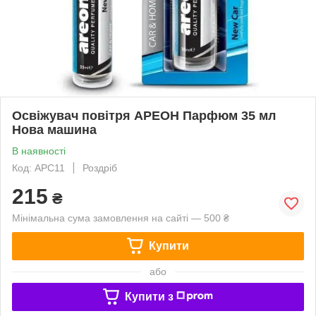
Освіжувач повітря АРЕОН Парфюм 35 мл
Нова машина
В наявності
Код: APC11
Роздріб
215
₴
Мінімальна сума замовлення на сайті — 500 ₴
Купити
або
Купити з