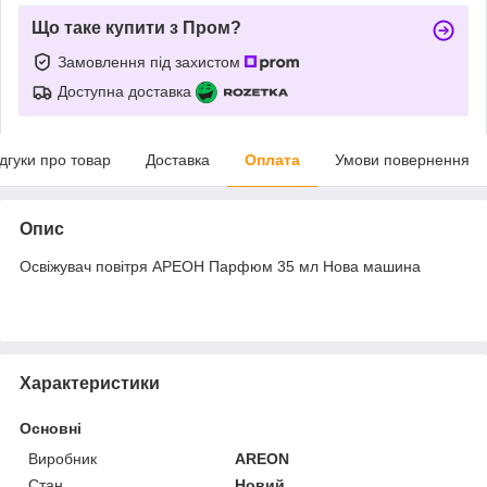
Що таке купити з Пром?
Замовлення під захистом
Доступна доставка
ідгуки про товар
Доставка
Оплата
Умови повернення
Опис
Освіжувач повітря АРЕОН Парфюм 35 мл Нова машина
Характеристики
Основні
Виробник
AREON
Стан
Новий