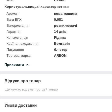
Користувальницькі характеристики
Аромат
нова машина
Вага ВГХ
0,081
Використання
розпилювачі
Гарантія
14 днів
Консистенція
Рідина
Країна походження
Болгарія
Пакування
блістер
Торгова марка
AREON
Приховати
Відгуки про товар
Ще немає відгуків про цей товар
Умови доставки