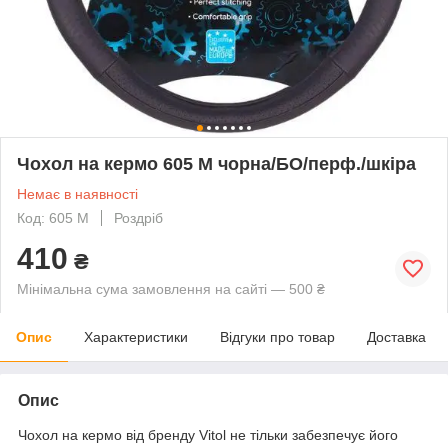
Чохол на кермо 605 M чорна/БО/перф./шкіра
Немає в наявності
Код: 605 M
Роздріб
410
₴
Мінімальна сума замовлення на сайті — 500 ₴
Опис
Характеристики
Відгуки про товар
Доставка
Опис
Чохол на кермо від бренду Vitol не тільки забезпечує його