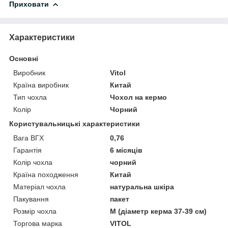
Приховати
Характеристики
Основні
Виробник
Vitol
Країна виробник
Китай
Тип чохла
Чохол на кермо
Колір
Чорний
Користувальницькі характеристики
Вага ВГХ
0,76
Гарантія
6 місяців
Колір чохла
чорний
Країна походження
Китай
Матеріал чохла
натуральна шкіра
Пакування
пакет
Розмір чохла
M (діаметр керма 37-39 см)
Торгова марка
VITOL