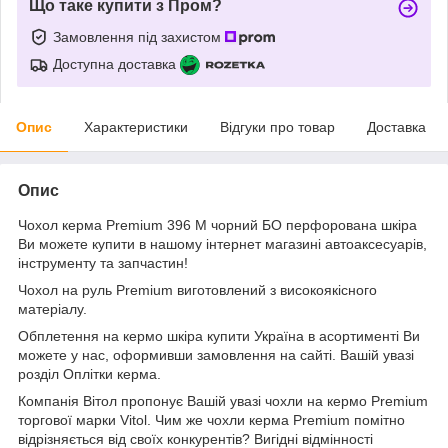
Що таке купити з Пром?
Замовлення під захистом
Доступна доставка
Опис
Характеристики
Відгуки про товар
Доставка
Опис
Чохол керма Premium 396 M чорний БО перфорована шкіра
Ви можете купити в нашому інтернет магазині автоаксесуарів,
інструменту та запчастин!
Чохол на руль Premium виготовлений з високоякісного
матеріалу.
Обплетення на кермо шкіра купити Україна в асортименті Ви
можете у нас, оформивши замовлення на сайті. Вашій увазі
розділ Оплітки керма.
Компанія Вітол пропонує Вашій увазі чохли на кермо Premium
торгової марки Vitol. Чим же чохли керма Premium помітно
відрізняється від своїх конкурентів? Вигідні відмінності