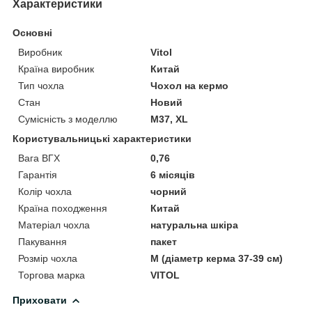
Характеристики
Основні
Виробник
Vitol
Країна виробник
Китай
Тип чохла
Чохол на кермо
Стан
Новий
Сумісність з моделлю
M37, XL
Користувальницькі характеристики
Вага ВГХ
0,76
Гарантія
6 місяців
Колір чохла
чорний
Країна походження
Китай
Матеріал чохла
натуральна шкіра
Пакування
пакет
Розмір чохла
M (діаметр керма 37-39 см)
Торгова марка
VITOL
Приховати