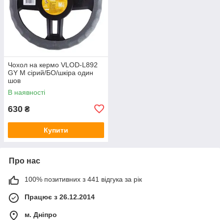
Чохол на кермо VLOD-L892
GY M сірий/БО/шкіра один
шов
В наявності
630
₴
Купити
Про нас
100% позитивних з 441 відгука за рік
Працює з 26.12.2014
м. Дніпро