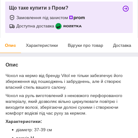
Що таке купити з Пром?
Замовлення під захистом
Доступна доставка
Опис
Характеристики
Відгуки про товар
Доставка
Опис
Чохол на кермо від бренду Vitol не тільки забезпечує його
збереження від пошкоджень і забруднень, але й створює
власний стиль вашого салону.
Чохол на руль виготовлений з нековзкого перфорованого
матеріалу, який дозволяє вільно циркулювати повітрю і
виходити волозі, зберігаючи долоні сухими і створюючи
комфорт водієві під час руху за кермом.
Характеристики:
діаметр: 37-39 см
розмір M