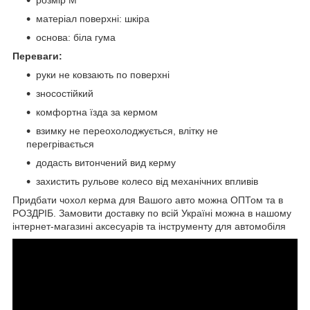
матеріал поверхні: шкіра
основа: біла гума
Переваги:
руки не ковзають по поверхні
зносостійкий
комфортна їзда за кермом
взимку не переохолоджується, влітку не
перегрівається
додасть витончений вид керму
захистить рульове колесо від механічних впливів
Придбати чохол керма для Вашого авто можна ОПТом та в
РОЗДРІБ. Замовити доставку по всій Україні можна в нашому
інтернет-магазині аксесуарів та інструменту для автомобіля