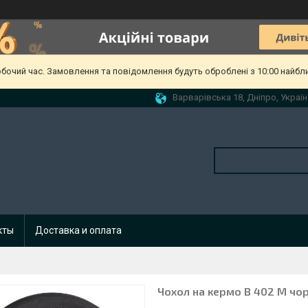
обочий час. Замовлення та повідомлення будуть оброблені з 10:00 найбл
Варварівська 18, Дніпро, Україн
кты
Доставка и оплата
Чохол на кермо B 402 M чо