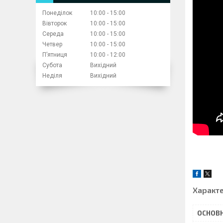
Понеділок
10:00
15:00
Вівторок
10:00
15:00
Середа
10:00
15:00
Четвер
10:00
15:00
Пʼятниця
10:00
12:00
Субота
Вихідний
Неділя
Вихідний
Характ
ОСНОВН