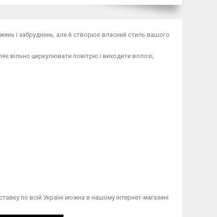
джень і забруднень, але й створює власний стиль вашого
яє вільно циркулювати повітрю і виходити волозі,
авку по всій Україні можна в нашому інтернет-магазині