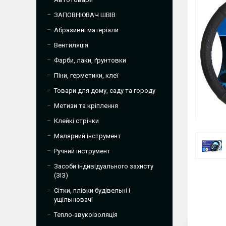
ЗАПОВНЮВАЧ ШВІВ
Абразивні матеріали
Вентиляція
Фарби, лаки, ґрунтовки
Піни, герметики, клеї
Товари для дому, саду та городу
Метизи та кріплення
Клейкі стрічки
Малярний інструмент
Ручний інструмент
Засоби індивідуального захисту
(ЗІЗ)
Сітки, плівки будівельні і
ущільнювачі
Тепло-звукоізоляція