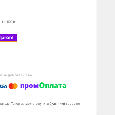
ті — 500 ₴
ів
за домовленістю
латежі. Тепер ви можете купити будь-який товар не