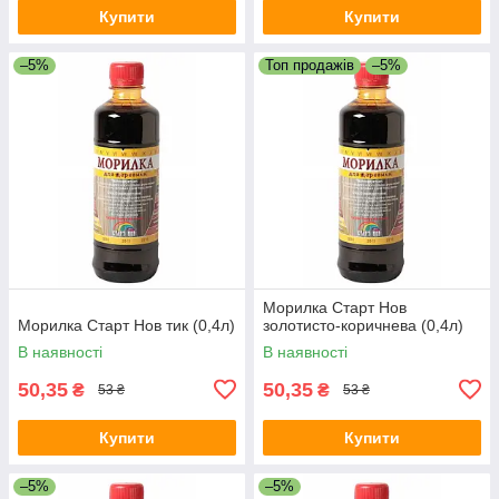
Купити
Купити
–5%
Топ продажів
–5%
Морилка Старт Нов
Морилка Старт Нов тик (0,4л)
золотисто-коричнева (0,4л)
В наявності
В наявності
50,35
50,35
₴
₴
53 ₴
53 ₴
Купити
Купити
–5%
–5%