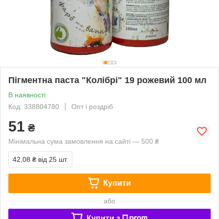
Пігментна паста "Колібрі" 19 рожевий 100 мл
В наявності
Код: 338804780
Опт і роздріб
51
₴
Мінімальна сума замовлення на сайті — 500 ₴
42,08 ₴
від 25 шт.
Купити
або
Купити з