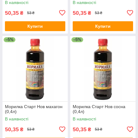
В наявності
В наявності
50,35
50,35
₴
₴
53 ₴
53 ₴
Купити
Купити
–5%
–5%
Морилка Старт Нов махагон
Морилка Старт Нов сосна
(0,4л)
(0,4л)
В наявності
В наявності
50,35
50,35
₴
₴
53 ₴
53 ₴