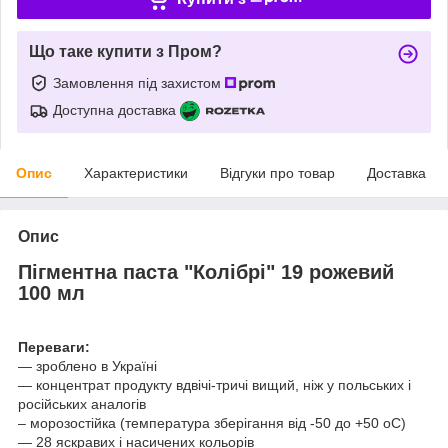
Що таке купити з Пром?
Замовлення під захистом
Доступна доставка
Опис
Характеристики
Відгуки про товар
Доставка
Опис
Пігментна паста "Колібрі" 19 рожевий
100 мл
Переваги:
— зроблено в Україні
— концентрат продукту вдвічі-тричі вищий, ніж у польських і
російських аналогів
– морозостійка (температура зберігання від -50 до +50 oС)
— 28 яскравих і насичених кольорів