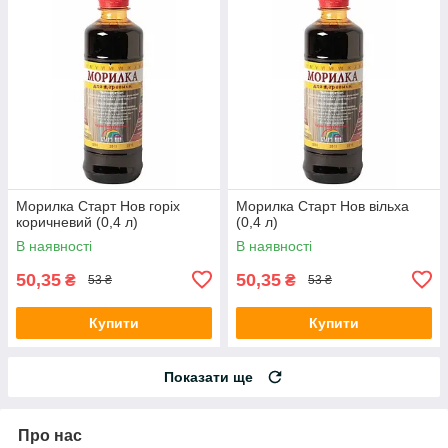
Морилка Старт Нов горіх
Морилка Старт Нов вільха
коричневий (0,4 л)
(0,4 л)
В наявності
В наявності
50,35
50,35
₴
₴
53 ₴
53 ₴
Купити
Купити
Показати ще
Про нас