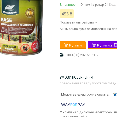
В наявності
Оптом і в роздріб
Код:
453 ₴
Показати оптові ціни
Мінімальна сума замовлення на сай
Купити
Купити з
+380 (98) 232-55-51
повернення товару протягом 14 дн
У компанії підключені електронні п
покидаючи сайту.