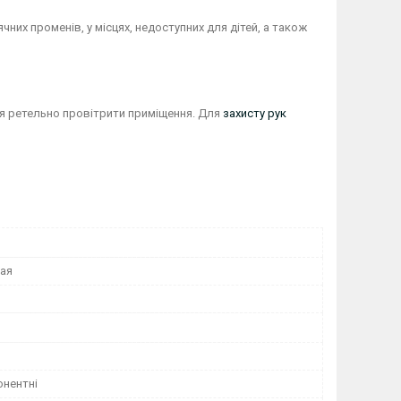
чних променів, у місцях, недоступних для дітей, а також
ься ретельно провітрити приміщення. Для
захисту рук
ая
нентні