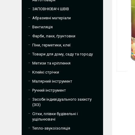
ЗАПОВНЮВАЧ ШВІВ
Абразивні матеріали
Вентиляція
Фарби, лаки, ґрунтовки
Піни, герметики, клеї
Товари для дому, саду та городу
Метизи та кріплення
Клейкі стрічки
Малярний інструмент
Ручний інструмент
Засоби індивідуального захисту
(ЗІЗ)
Сітки, плівки будівельні і
ущільнювачі
Тепло-звукоізоляція