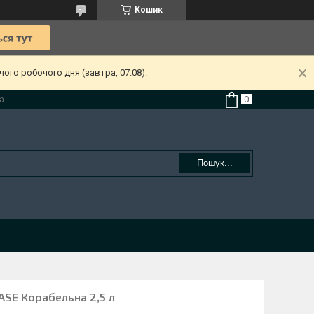
Кошик
ого робочого дня (завтра, 07.08).
а
Пошук...
ASE Корабельна 2,5 л