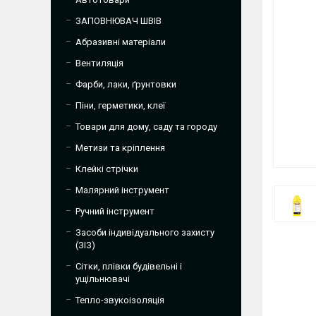
ЗАПОВНЮВАЧ ШВІВ
Абразивні матеріали
Вентиляція
Фарби, лаки, ґрунтовки
Піни, герметики, клеї
Товари для дому, саду та городу
Метизи та кріплення
Клейкі стрічки
Малярний інструмент
Ручний інструмент
Засоби індивідуального захисту
(ЗІЗ)
Сітки, плівки будівельні і
ущільнювачі
Тепло-звукоізоляція