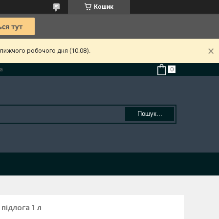
Кошик
лижчого робочого дня (10.08).
а
Пошук...
підлога 1 л