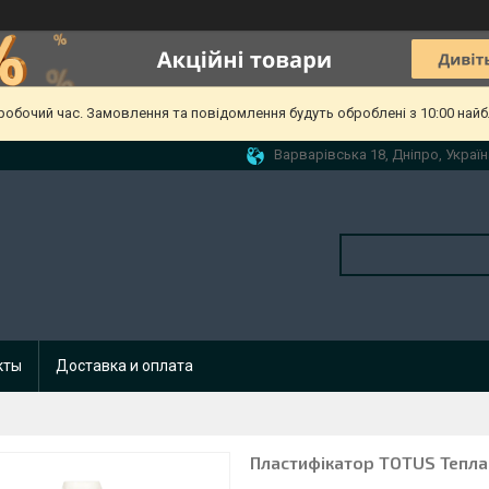
еробочий час. Замовлення та повідомлення будуть оброблені з 10:00 найб
Варварівська 18, Дніпро, Україн
кты
Доставка и оплата
Пластифікатор TOTUS Тепла 