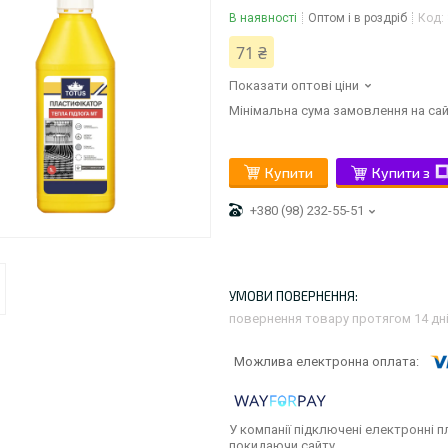
В наявності
Оптом і в роздріб
Код:
71 ₴
Показати оптові ціни
Мінімальна сума замовлення на сай
Купити
Купити з
+380 (98) 232-55-51
повернення товару протягом 14 дн
У компанії підключені електронні п
покидаючи сайту.