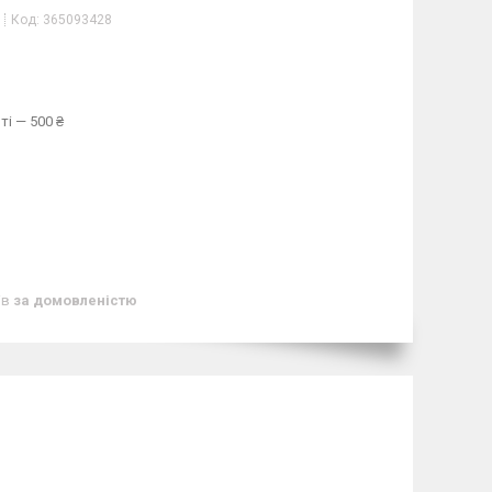
Код:
365093428
ті — 500 ₴
ів
за домовленістю