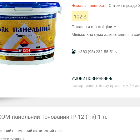
Немає в наявності
Оптом і в роздріб
102 ₴
Показати оптові ціни
Мінімальна сума замовлення на сай
+380 (98) 232-55-51
повернення товару протягом 14 дн
КОМ панельний тонований ІР-12 (тік) 1 л.
инний панельний акриловий
лак
застосування