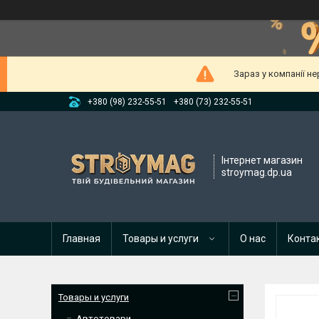
Зараз у компанії н
+380 (98) 232-55-51
+380 (73) 232-55-51
Інтернет магазин
stroymag.dp.ua
Главная
Товары и услуги
О нас
Конта
Товары и услуги
Автотовари