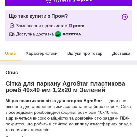
Що таке купити з Пром?
Замовлення під захистом
Доступна доставка
Опис
Характеристики
Відгуки про товар
Доставка
Опис
Сітка для паркану AgroStar пластикова
ромб 40x40 мм 1,2x20 м Зелений
Міцна пластикова сітка для огорож AgroStar
— ідеальне
рішення для створення тимчасових та постійних огорож. Сітка
з осередками ромбовидної форми, розміром 40x40 мм,
відрізняється високою міцністю та довговічністю завдяки ПВХ-
покриттю, що робить її стійкою до впливу атмосферних опадів
та сонячних променів.