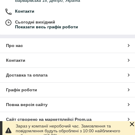
Варварівська 18, Дніпро, Україна
Контакти
Сьогодні вихідний
Показати весь графік роботи
Про нас
Контакти
Доставка та оплата
Графік роботи
Повна версія сайту
Сайт створено на маркетплейсі
Prom.ua
Зараз у компанії неробочий час. Замовлення та
повідомлення будуть оброблені з 10:00 найближчого
Політика конфіденційності