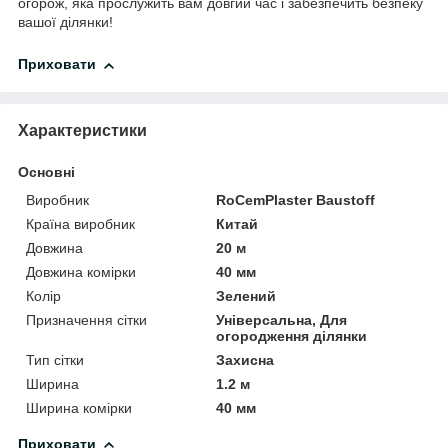
огорож, яка прослужить вам довгий час і забезпечить безпеку
вашої ділянки!
Приховати
Характеристики
Основні
Виробник
RoCemPlaster Baustoff
Країна виробник
Китай
Довжина
20 м
Довжина комірки
40 мм
Колір
Зелений
Призначення сітки
Універсальна, Для
огородження ділянки
Тип сітки
Захисна
Ширина
1.2 м
Ширина комірки
40 мм
Приховати