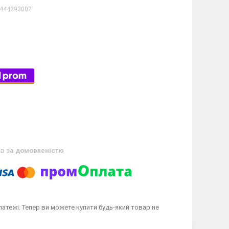
444293002
ів
за домовленістю
латежі. Тепер ви можете купити будь-який товар не