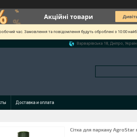
еробочий час. Замовлення та повідомлення будуть оброблені з 10:00 найб
Варварівська 18, Дніпро, Україн
кты
Доставка и оплата
Сітка для паркану AgroStar