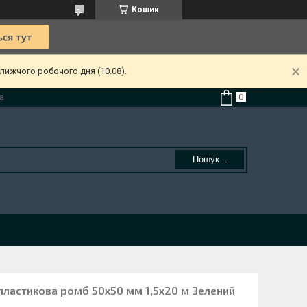
Кошик
лижчого робочого дня (10.08).
а
Пошук...
 пластикова ромб 50x50 мм 1,5x20 м Зелений