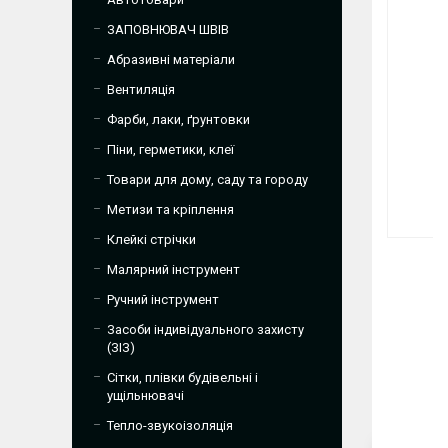
ЗАПОВНЮВАЧ ШВІВ
Абразивні матеріали
Вентиляція
Фарби, лаки, ґрунтовки
Піни, герметики, клеї
Товари для дому, саду та городу
Метизи та кріплення
Клейкі стрічки
Малярний інструмент
Ручний інструмент
Засоби індивідуального захисту
(ЗІЗ)
Сітки, плівки будівельні і
ущільнювачі
Тепло-звукоізоляція