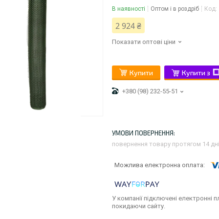
В наявності
Оптом і в роздріб
Код:
2 924 ₴
Показати оптові ціни
Купити
Купити з
+380 (98) 232-55-51
повернення товару протягом 14 дн
У компанії підключені електронні п
покидаючи сайту.