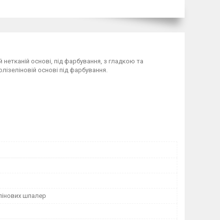
 нетканій основі, під фарбування, з гладкою та
ізеліновій основі під фарбування.
лінових шпалер