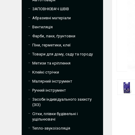
ЗАПОВНЮВАЧ ШВІВ
Абразивні матеріали
Вентиляція
Фарби, лаки, ґрунтовки
Піни, герметики, клеї
Товари для дому, саду та городу
Метизи та кріплення
Клейкі стрічки
Малярний інструмент
Ручний інструмент
Засоби індивідуального захисту
(ЗІЗ)
Сітки, плівки будівельні і
ущільнювачі
Тепло-звукоізоляція