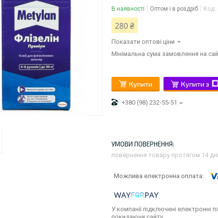
В наявності
Оптом і в роздріб
Код:
280 ₴
Показати оптові ціни
Мінімальна сума замовлення на сай
Купити
Купити з
+380 (98) 232-55-51
повернення товару протягом 14 дн
У компанії підключені електронні п
покидаючи сайту.