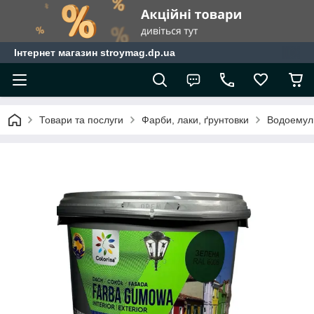
Інтернет магазин stroymag.dp.ua
Товари та послуги
Фарби, лаки, ґрунтовки
Водоемул