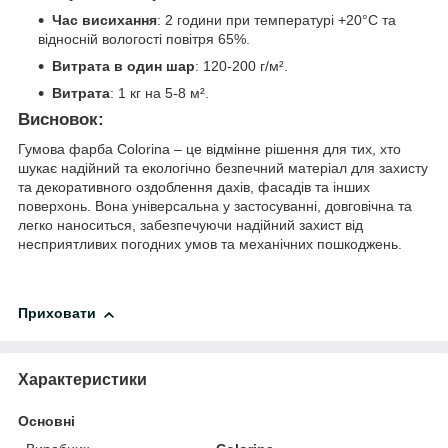
Час висихання
: 2 години при температурі +20°С та
відносній вологості повітря 65%.
Витрата в один шар
: 120-200 г/м².
Витрата
: 1 кг на 5-8 м².
Висновок:
Гумова фарба Colorina – це відмінне рішення для тих, хто
шукає надійний та екологічно безпечний матеріал для захисту
та декоративного оздоблення дахів, фасадів та інших
поверхонь. Вона універсальна у застосуванні, довговічна та
легко наноситься, забезпечуючи надійний захист від
несприятливих погодних умов та механічних пошкоджень.
Приховати
Характеристики
Основні