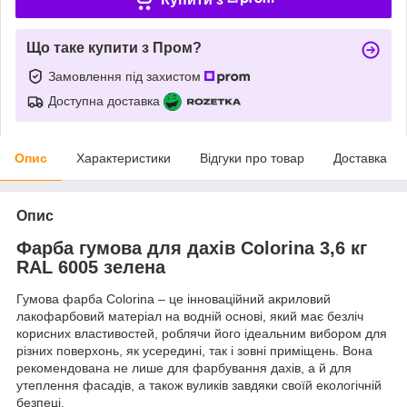
Що таке купити з Пром?
Замовлення під захистом
Доступна доставка
Опис
Характеристики
Відгуки про товар
Доставка
Опис
Фарба гумова для дахів Colorina 3,6 кг
RAL 6005 зелена
Гумова фарба Colorina – це інноваційний акриловий
лакофарбовий матеріал на водній основі, який має безліч
корисних властивостей, роблячи його ідеальним вибором для
різних поверхонь, як усередині, так і зовні приміщень. Вона
рекомендована не лише для фарбування дахів, а й для
утеплення фасадів, а також вуликів завдяки своїй екологічній
безпеці.