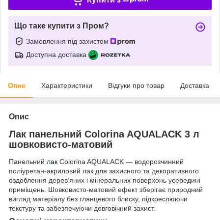
Що таке купити з Пром?
Замовлення під захистом
Доступна доставка
Опис
Характеристики
Відгуки про товар
Доставка
Опис
Лак панельний Colorina AQUALACK 3 л
шовковисто-матовий
Панельний
лак
Colorina AQUALACK — водорозчинний
поліуретан-акриловий лак для захисного та декоративного
оздоблення дерев’яних і мінеральних поверхонь усередині
приміщень. Шовковисто-матовий ефект зберігає природний
вигляд матеріалу без глянцевого блиску, підкреслюючи
текстуру та забезпечуючи довговічний захист.