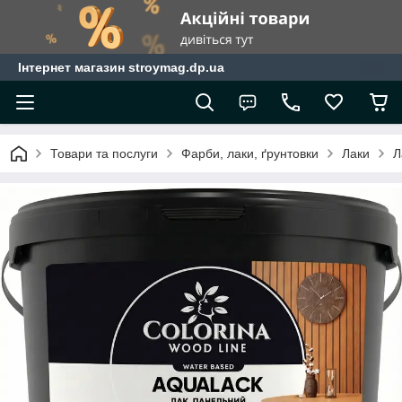
Інтернет магазин stroymag.dp.ua
Товари та послуги
Фарби, лаки, ґрунтовки
Лаки
Л