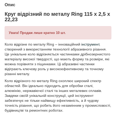
Опис
Круг відрізний по металу Ring 115 x 2,5 x
22,23
Увага! Продаж лише кратно 10 шт.
Коло відрізне по металу Ring – інноваційний
інструмент
,
створений з використанням технології абразивного різання.
Це унікальне коло відрізняється частинками дрібнозернистого
матеріалу високої твердості, що мають форму та розміри, які
можна порівняти з піщинками. Ці абразивні частинки
відіграють ключову роль у високоефективному та точному
різанні металу.
Коло відрізного по металу Ring охоплює широкий спектр
областей. Він ідеально підходить для обробки сталі,
алюмінію, нержавіючої сталі та інших металевих сплавів.
Завдяки своїй унікальній конструкції, цей інструмент
забезпечує не тільки найвищу ефективність, а й чудову
точність різання, що робить його незамінним у промисловості,
будівництві та ремонтних роботах.