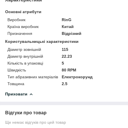
Основні атрибути
Виробник
RinG
Країна виробник
Китай
Призначення
Відрізний
Користувальницькі характеристики
Діаметр зовнішній
115
Діаметр внутрішній
22.23
Кількість в упаковці
5
Швидкість
80 RPM
Тип абразивних матеріалів
Електрокорунд
Товщина
2.5
Приховати
Відгуки про товар
Ще немає відгуків про цей товар