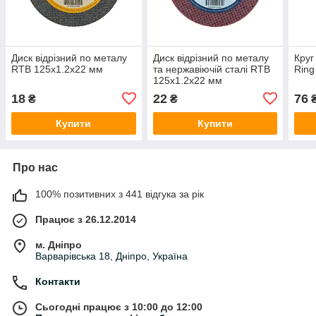
Диск відрізний по металу
Диск відрізний по металу
Круг
RTB 125х1.2х22 мм
та нержавіючій сталі RTB
Ring
125х1.2х22 мм
18
22
76
₴
₴
Купити
Купити
Про нас
100% позитивних з 441 відгука за рік
Працює з 26.12.2014
м. Дніпро
Варварівська 18, Дніпро, Україна
Контакти
Сьогодні працює з 10:00 до 12:00