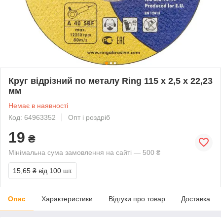
Круг відрізний по металу Ring 115 x 2,5 x 22,23
мм
Немає в наявності
Код: 64963352
Опт і роздріб
19
₴
Мінімальна сума замовлення на сайті — 500 ₴
15,65 ₴
від 100 шт.
Опис
Характеристики
Відгуки про товар
Доставка