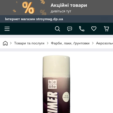
Інтернет магазин stroymag.dp.ua
Товари та послуги
Фарби, лаки, ґрунтовки
Аерозоль