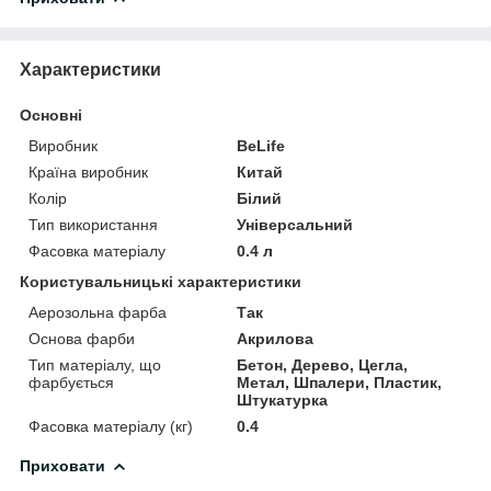
Характеристики
Основні
Виробник
BeLife
Країна виробник
Китай
Колір
Білий
Тип використання
Універсальний
Фасовка матеріалу
0.4 л
Користувальницькі характеристики
Аерозольна фарба
Так
Основа фарби
Акрилова
Тип матеріалу, що
Бетон, Дерево, Цегла,
фарбується
Метал, Шпалери, Пластик,
Штукатурка
Фасовка матеріалу (кг)
0.4
Приховати