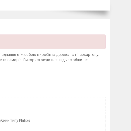
'єднання між собою виробів із дерева та гіпсокартону.
тити саморіз. Використовуються під час обшиття
бний типу Philips