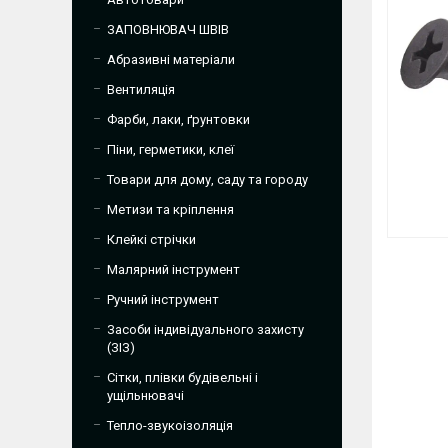
ЗАПОВНЮВАЧ ШВІВ
Абразивні матеріали
Вентиляція
Фарби, лаки, ґрунтовки
Піни, герметики, клеї
Товари для дому, саду та городу
Метизи та кріплення
Клейкі стрічки
Малярний інструмент
Ручний інструмент
Засоби індивідуального захисту
(ЗІЗ)
Сітки, плівки будівельні і
ущільнювачі
Тепло-звукоізоляція