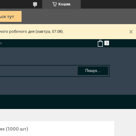
Кошик
ого робочого дня (завтра, 07.08).
а
Пошук...
мм (1000 шт)