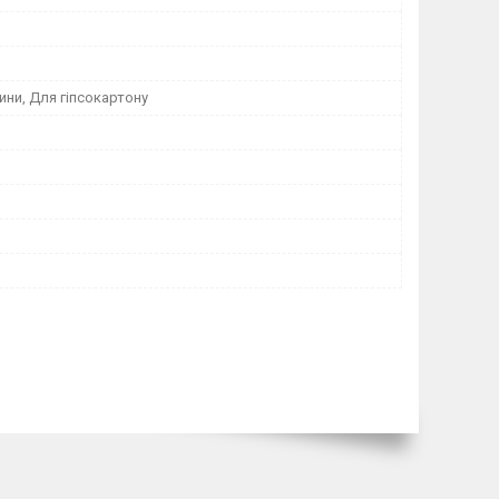
ни, Для гіпсокартону