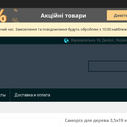
очий час. Замовлення та повідомлення будуть оброблені з 10:00 найближч
Варварівська 18, Дніпро, Україн
кты
Доставка и оплата
Саморіз для дерева 3,5x19 