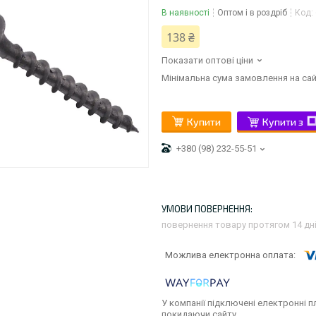
В наявності
Оптом і в роздріб
Код:
138 ₴
Показати оптові ціни
Мінімальна сума замовлення на сай
Купити
Купити з
+380 (98) 232-55-51
повернення товару протягом 14 дн
У компанії підключені електронні п
покидаючи сайту.