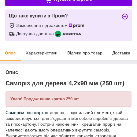
Що таке купити з Пром?
Замовлення під захистом
Доступна доставка
Опис
Характеристики
Відгуки про товар
Доставка
Опис
Саморіз для дерева 4,2x90 мм (250 шт)
Увага! Продаж лише кратно 250 шт.
Саморізи гіпсокартон
-дерево — кріпильний елемент, який
використовується для з'єднання між собою виробів із дерева
та гіпсокартону. Гострий наконечник і хрещатий проріз на
капелюсі дають змогу оперативно вкрутити саморіз.
Використовуються під час обшиття каркасів, створення