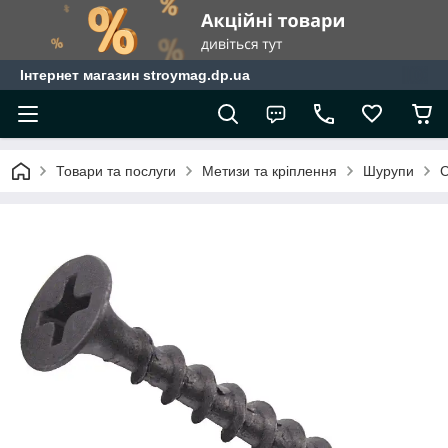
Інтернет магазин stroymag.dp.ua
Товари та послуги
Метизи та кріплення
Шурупи
С