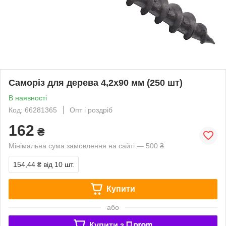
Саморіз для дерева 4,2х90 мм (250 шт)
В наявності
Код: 66281365
Опт і роздріб
162
₴
Мінімальна сума замовлення на сайті — 500 ₴
154,44 ₴
від 10 шт.
Купити
або
Купити з