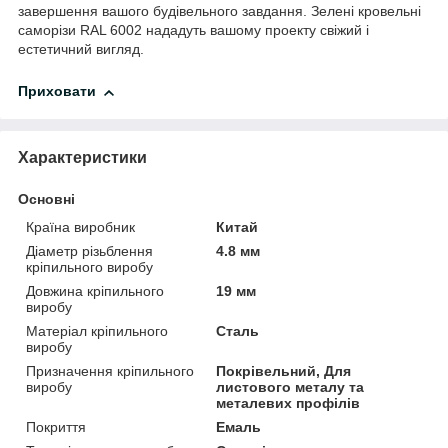
завершення вашого будівельного завдання. Зелені кровельні
саморізи RAL 6002 нададуть вашому проекту свіжий і
естетичний вигляд.
Приховати
Характеристики
Основні
Країна виробник
Китай
Діаметр різьблення
4.8 мм
кріпильного виробу
Довжина кріпильного
19 мм
виробу
Матеріал кріпильного
Сталь
виробу
Призначення кріпильного
Покрівельний, Для
виробу
листового металу та
металевих профілів
Покриття
Емаль