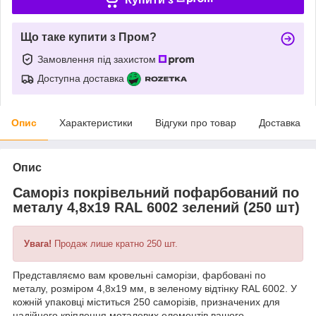
Що таке купити з Пром?
Замовлення під захистом
Доступна доставка
Опис
Характеристики
Відгуки про товар
Доставка
Опис
Саморіз покрівельний пофарбований по
металу 4,8х19 RAL 6002 зелений (250 шт)
Увага!
Продаж лише кратно 250 шт.
Представляємо вам кровельні саморізи, фарбовані по
металу, розміром 4,8x19 мм, в зеленому відтінку RAL 6002. У
кожній упаковці міститься 250 саморізів, призначених для
надійного кріплення металевих елементів вашого