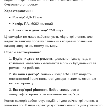
будівельного проекту.
Характеристики:
Розмір:
4,8x19 мм
Колір:
RAL 6002 зелений
Кількість в упаковці:
250 штук
Ці саморізи не лише забезпечують міцне кріплення, але і
надають вашому проекту стильний і яскравий зовнішній
вигляд завдяки зеленому кольору.
Сфери застосування:
Будівництво та ремонт:
Ідеально підходять для
кріплення металевих елементів в різних будівельних та
ремонтних роботах.
Дизайн і декор:
Зелений колір RAL 6002 надасть
елегантності і оригінальності декоративним елементам
вашого проекту.
Екстер'єрні рішення:
Добре впишуться в
ландшафтні проекти та елементи екстер'єра.
Кожен саморіз забезпечує надійне і довговічне кріплення, а
упаковка з 250 штук гарантує достатню кількість для успішного