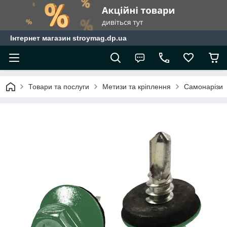
Інтернет магазин stroymag.dp.ua
Товари та послуги
Метизи та кріплення
Самонарізи