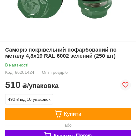
Саморіз покрівельний пофарбований по
металу 4,8х19 RAL 6002 зелений (250 шт)
В наявності
Код: 66281424
Опт і роздріб
510
₴/упаковка
490 ₴
від 10 упаковок
Купити
або
Купити з